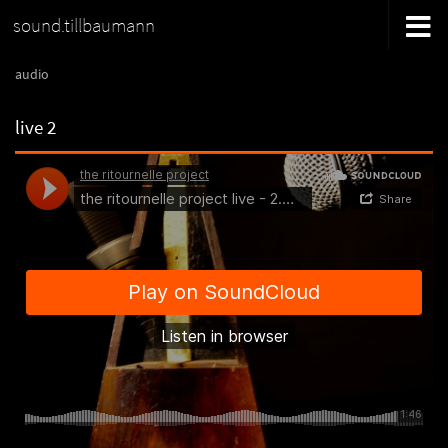
sound.tillbaumann
audio
live 2